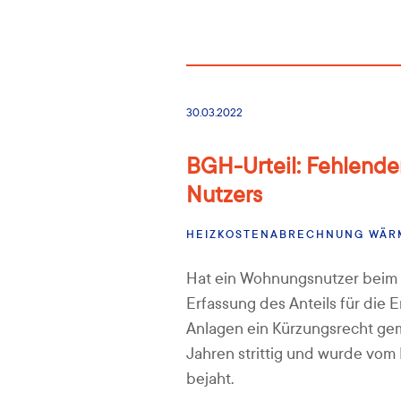
30.03.2022
BGH-Urteil: Fehlende
Nutzers
HEIZKOSTENABRECHNUNG
WÄR
Hat ein Wohnungsnutzer beim 
Erfassung des Anteils für di
Anlagen ein Kürzungsrecht gemä
Jahren strittig und wurde vom
bejaht.