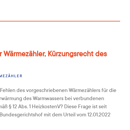
r Wärmezähler, Kürzungsrecht des
MEZÄHLER
Fehlen des vorgeschriebenen Wärmezählers für die
e Erwärmung des Warmwassers bei verbundenen
ß § 12 Abs. 1 HeizkostenV? Diese Frage ist seit
 Bundesgerichtshof mit dem Urteil vom 12.01.2022