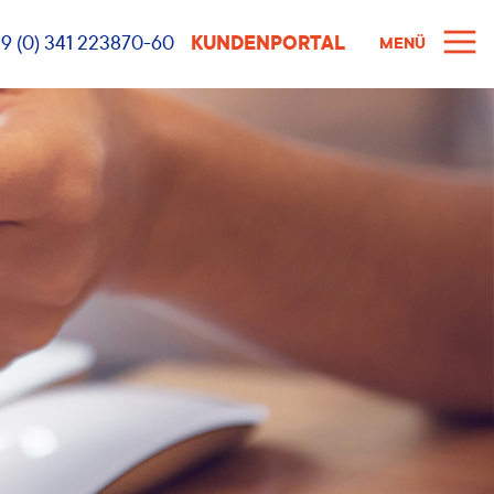
9 (0) 341 223870-60
KUNDENPORTAL
MENÜ