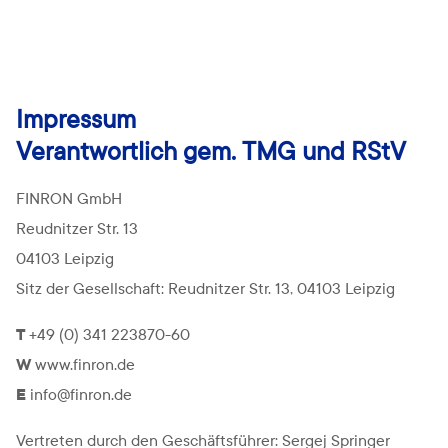
Impressum
Verantwortlich gem. TMG und RStV
FINRON GmbH
Reudnitzer Str. 13
04103 Leipzig
Sitz der Gesellschaft: Reudnitzer Str. 13, 04103 Leipzig
T
+49 (0) 341 223870-60
W
www.finron.de
E
info@finron.de
Vertreten durch den Geschäftsführer: Sergej Springer